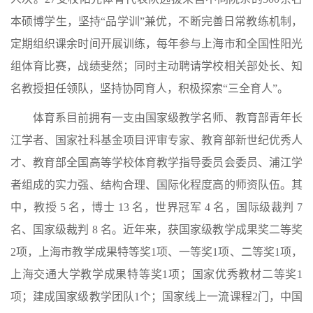
本硕博学生，坚持“品学训”兼优，不断完善日常教练机制，
定期组织课余时间开展训练，每年参与上海市和全国性阳光
组体育比赛，战绩斐然；同时主动聘请学校相关部处长、知
名教授担任领队，坚持协同育人，积极探索“三全育人”。
体育系目前拥有一支由国家级教学名师、教育部青年长
江学者、国家社科基金项目评审专家、教育部新世纪优秀人
才、教育部全国高等学校体育教学指导委员会委员、浦江学
者组成的实力强、结构合理、国际化程度高的师资队伍。其
中，教授
5 名，博士 13 名，世界冠军 4 名，国际级裁判 7
名、国家级裁判 8 名。近年来，获国家级教学成果奖二等奖
2项，上海市教学成果特等奖1项、一等奖1项、二等奖1项，
上海交通大学教学成果特等奖1项；国家优秀教材二等奖1
项；建成国家级教学团队1个；国家线上一流课程2门，中国