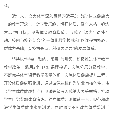
科。
近年来，交大体育深入贯彻习近平总书记
“树立健康第
一的教育理念”，以“享受乐趣、增强体质、健全人格、锤炼
意志”为目标，聚焦体育教育增值，形成了“课内与课外互
动、校内与校外结合”的一体化教学模式和“以课程为核心，
群体为基础，竞技为亮点，科研为动力”的发展体系。
坚持以
“学会、勤练、常赛”为引领，积极推进体育教育
教学改革。采用2个“1+X”课程模式，实施分层分级教学，
不断完善体育课程教学质量体系。实施体质健康提升工程，
开设体质健康强化班，通过游泳达标作为毕业审核条件，将
《学生体质健康标准》测试等级写入成绩大表等举措，推动
学生自觉参加体育锻炼。建立体质监测体系平台，规范和改
进学生体质健康水平测试，同时通过不断改善体质监测手