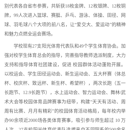
别代表各自省市参赛，
共斩获
18枚金牌、12枚银牌、12枚铜
牌
，
99人次进入篮球、赛艇、乒乓、游泳、体操、田径、网
球、羽毛球八个大项的前八名，让“爱交大、爱运动”的精神
和魅力点燃全运会赛场。
学校现有
27支阳光体育代表队和49个学生体育协会。加
强对校学生体育总会的指导，完善指导教师选派制度，大力
支持和指导体育社团建设，促进 校园群体活动蓬勃开展。
以校运会、学生田径运动会、新生运动会、五大杯赛（体总
杯、校庆杯、致远杯、新生杯、希望杯），两次长跑（五一
长跑节、12.9长跑节），水上运动会、智力运动会、舞林/武
术大会等校园体育品牌赛事为纽带，构建“天天有活动、周
周有比赛、月月有精彩”的校园体育活动格局，每年校内举
办90余项近2000场各类体育赛事，吸引参与师生超过 10 万
人次。27支校阳光体育代表队选拔来自不同院系的500余名