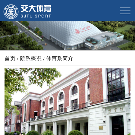
首页
/
院系概况
/
体育系简介