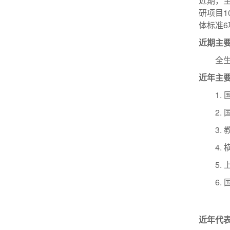
近期，
研项目1
体标准6
近期主
全
近年主
1.
2.
3.
4.
5.
6.
近年代