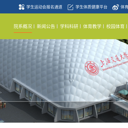
学生运动会报名通道
学生体质健康平台
体
院系概况
新闻公告
学科科研
体育教学
校园体育