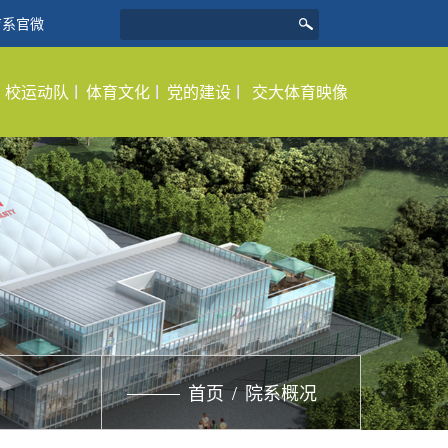
育系官微
校运动队
体育文化
党的建设
交大体育映像
首页
/
院系概况