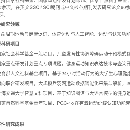
主持国家社科基金、国家重点研发计划课题、国家自然科学基金
0余项，在英文SSCI/ SCI期刊或中文核心期刊发表研究论文6
项。
要研究领域
生命周期运动与健康促进、体育运动与人工智能、运动与认知功
要科研项目
 国家社会科学基金一般项目，儿童发育性协调障碍运动干预模式优化及应
 国家重点研发计划重点专项课题，健身运动知识表达技术与查询开放平台
 教育部人文社科基金项目，基于24小时活动行为的大学生心理健康促进模
 横向联合研发项目，大规模乒羽网运动数据智能化采集与解析，2025/
 上海交通大学智慧文科项目，基于知识图谱与大语言模型的健身运动处方
 国家自然科学基金青年项目，PGC-1α在有氧运动延缓认知功能衰退中的
表性研究成果