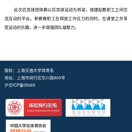
此次匹克球团体赛以匹克球运动为桥梁，搭建起教职工之间交
流互动的平台。参赛教职工在释放工作压力的同时，在课堂之外享
受运动的乐趣，进一步增强团队凝聚力。
版权：上海交通大学体育系
地址：上海市闵行区东川路800号
沪交ICP备05065