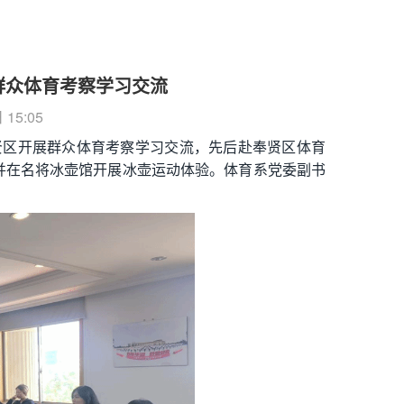
群众体育考察学习交流
15:05
贤区开展群众体育考察学习交流，先后赴奉贤区体育
并在名将冰壶馆开展冰壶运动体验。体育系党委副书