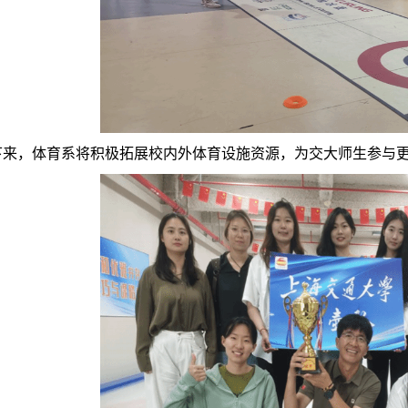
下来，体育系将积极拓展校内外体育设施资源，为交大师生参与