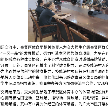
调研交流中，奉贤区体育局相关负责人为交大师生介绍奉贤区群
于“一区一品”的发展模式，努力打造本区强势体育项目，力争在
间组织成立各种体育协会，在承办群众体育比赛时遵循品牌赞助
常开展。此外，奉贤区还推出了科学健身指导、运动技能进村入
等为老百姓提供科学的健身指导，技能进村项目旨在打通普通百
好地投入到体育运动中来。张仁伟副书记感谢奉贤区体育局的热
业学生运动员指导训练、赛事举办等方面加强交流与合作，实现
研交流结束后，交大师生参观了奉贤区体育中心的体育场馆设施
中心拥有标准田径场、篮球场、排球场、网球场、羽毛球馆、乒
育运动场馆，其中有11类对外经营的体育场馆，为广大市民开展