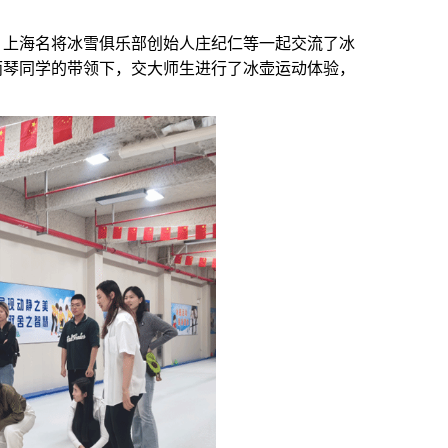
、上海名将冰雪俱乐部创始人庄纪仁等一起交流了冰
雨琴同学的带领下，交大师生进行了冰壶运动体验，