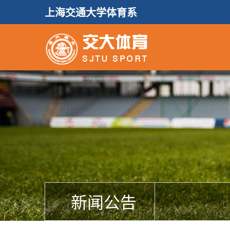
上海交通大学体育系
新闻公告