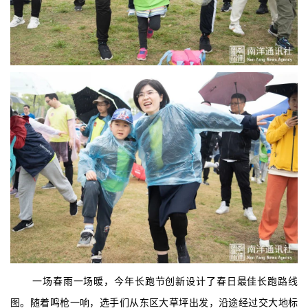
一场春雨一场暖，今年长跑节创新设计了春日最佳长跑路线
图。随着鸣枪一响，选手们从东区大草坪出发，沿途经过交大地标