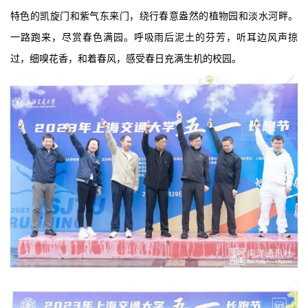
特色的凯旋门和紫气东来门，绕行春意盎然的植物园和淡水河畔。
一路跑来，尽赏春色满园。呼吸雨后泥土的芬芳，听耳边风声掠
过，细嗅花香，和着春风，感受春日充满生机的校园。