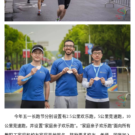
今年五一长跑节分别设置有2.5公里欢乐跑，5公里竞速跑，10
公里竞速跑，并设置“家庭亲子欢乐跑”。“家庭亲子欢乐跑”面向所有