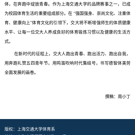
体，在奔跑中绽放青春。作为上海交通大学的品牌赛事之一，已成
为校园体育生活的重要组成部分。在 “强国强身、崇尚文化、注重体
育、健康向上”体育文化的引领下，交大将不断增强师生的体质健康
水平、让每一位交大人养成良好的体育锻炼习惯以及健康的生活方
式。
在新时代的征程上，交大人跑出青春、跑出活力、跑出自我，
用奔跑礼赞五四青年节，用鸣笛吹响时代集结号，书写德智体美劳
全面发展的画卷。
撰稿：周小丁
版权：上海交通大学体育系