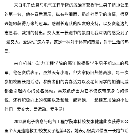
来自电子信息与电气工程学院的戚治齐获得学生男子组10公里
的第一名，他在赛后表示，纵有些细雨，扔难挡同学的热情，很高
兴能够获得万米的冠军。感谢长跑队的队友的支持，以及赛道边的
志愿者、裁判的付出。交大五一长跑节的氛围让我深切的感受到了
“爱交大，爱运动”这六字，这是一种对于体育的热爱，对于生活的热
爱。
来自机械与动力工程学院的郭江悦摘得学生男子组5km的冠
军。他在赛后表示，虽然天有小雨，但大家仍旧热情高涨。每一次
参加校园长跑活动，参赛者们的青春活力以及老师同学的加油助威
都会引起内心的莫名感动。喜欢跑步因为它不仅仅带来身心的愉
悦，还有积极向上的氛围以及和我一起奔跑、一起相互加油的小伙
伴们。爱交大、爱运动、爱生活！
2013届电子信息与电气工程学院本科校友张健建此次获得10公
里个人竞速跑教工/校友女子组第4名，她表示很高兴借五一长跑节活