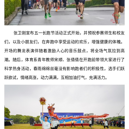
张卫刚宣布五一长跑节活动正式开始，并预祝参赛师生和校友
们，以及小朋友们，在奔跑中享受运动的欢乐，增强健康的体魄。
开场的舞龙表演伴随着激励人心的音乐鼓点，将全场气氛拉到高
潮。随后，体育系青年教师宋顺、张倩倩在开跑前带领大家进行了
科学热身活动，春雨绵绵丝毫没有影响跑者们的积极性，选手们跃
跃欲试，情绪高涨，动力满满，互相加油打气，充满活力。