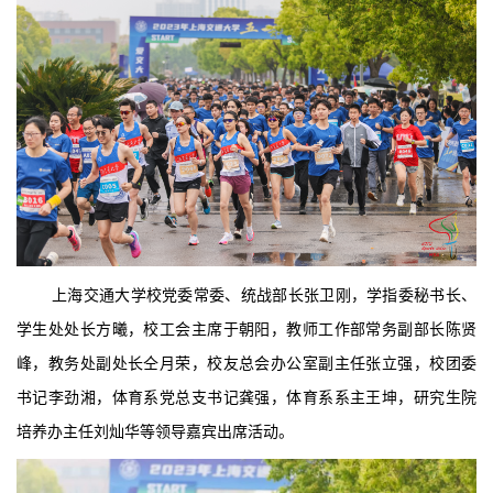
上海交通大学校党委常委、统战部长张卫刚，学指委秘书长、
学生处处长方曦，校工会主席于朝阳，教师工作部常务副部长陈贤
峰，教务处副处长仝月荣，校友总会办公室副主任张立强，校团委
书记李劲湘，体育系党总支书记龚强，体育系系主王坤，研究生院
培养办主任刘灿华等领导嘉宾出席活动。