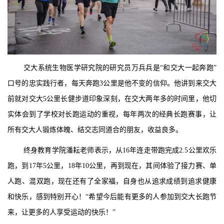
交大系统生物医学研究院的研究员万兵兵是“和交大一起奔跑”
口号的忠实践行者，每天奔跑3公里是他不变的信仰。他讲到来交大
前就对交大5公里长健步道印象深刻，在交大两年多的时间里，他切
实体会到了学校对长跑运动的重视，每年两次的经典长跑赛事，让
所有交大人锻炼体魄、结交志同道合的朋友，收益良多。
终身教育学院潘耘老师表示，从16年连走带跑完成2.5公里欢乐
跑，到17年5公里，18年10公里，再到现在，其间体验了接力赛、单
人跑、混双跑，现在还有了全家福，自身也从追求成绩到追求健康
和快乐，感到特别开心！“希望今后能有更多的人参加到交大长跑节
来，让更多的人享受运动的快乐！”