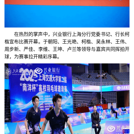
在热烈的掌声中，兴业银行上海分行党委书记、行长柯
楷宣布比赛开幕。于朝阳、王光艳、柯楷、吴永林、王伟、
周步新、严佳、李维、王坤、卢兰等领导与嘉宾共同挥拍开
球，为赛事拉开精彩序幕。