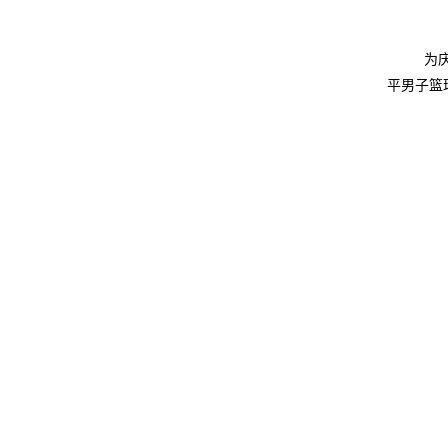
为
平男子篮