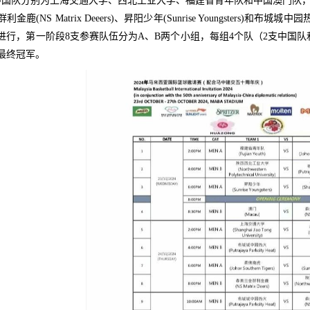
国队分别为上海交通大学、西北工业大学、福建省青年队和中国澳门队，4支马来西亚
金鹿(NS Matrix Deeers)、昇阳少年(Sunrise Youngsters)和布城城中园
进行，第一阶段8支参赛队伍分为A、B两个小组，每组4个队（2支中国队
最终冠军。