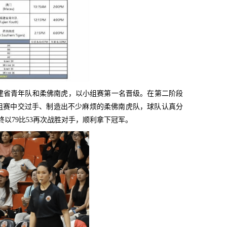
少年、福建省青年队和柔佛南虎，以小组赛第一名晋级。在第二阶段
小组赛中交过手、制造出不少麻烦的柔佛南虎队，球队认真分
以79比53再次战胜对手，顺利拿下冠军。