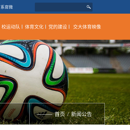
育系官微
校运动队
体育文化
党的建设
交大体育映像
首页
/
新闻公告