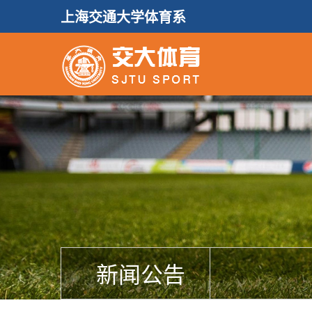
上海交通大学体育系
新闻公告