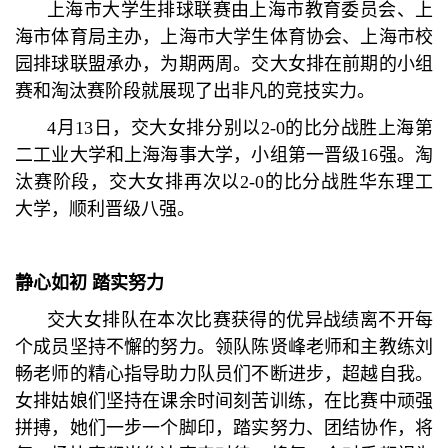
上海市大学生排球联赛由上海市教育委员会、上
海市体育局主办，上海市大学生体育协会、上海市校
园排球联盟承办，为期两周。交大女排在前期的小组
赛和淘汰赛阶段就展现了出非凡的竞技实力。
4月13日，交大女排分别以2-0的比分战胜上海第
二工业大学和上海海事大学，小组第一晋级16强。淘
汰赛阶段，交大女排再次以2-0的比分战胜华东理工
大学，顺利晋级八强。
静心如初 踏实努力
交大女排队在本次比赛获得的优异战绩离不开每
个成员坚持不懈的努力。领队陈贤峰老师和主教练刘
畅老师的精心指导助力队员们不断进步，超越自我。
女排姑娘们坚持在课余时间刻苦训练，在比赛中顽强
拼搏，她们一步一个脚印，踏实努力、团结协作，将