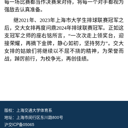
每一场比赛都当作决赛来对待，将每一个对手都视为
强敌去认真准备。
继2021年、2023年上海市大学生排球联赛冠军之
后，交大女排再度问鼎2024年排球联赛冠军。正如这
支冠军之师的座右铭所言，“一次次走上领奖台，迎
接荣耀，再摘下金牌，静心如初，坚持努力”。交大
女排的姑娘们将继续以不屈不挠的精神，为荣誉而
战，踔厉前行，为校争光，再创佳绩。
版权：上海交通大学体育系
地址：上海市闵行区东川路800号
沪交ICP备05065