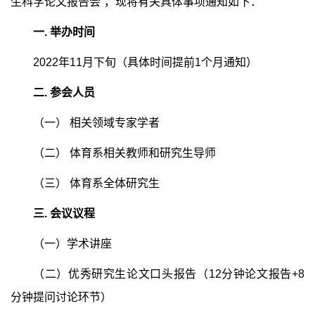
生科学论文报告会”，现将有关具体事项通知如下：
一
.
举办时间
2022
年
11
月下旬（具体时间提前
1
个月通知）
二
.
参会人员
（一） 相关领域专家学者
（二） 体育系相关教师和研究生导师
（三） 体育系全体研究生
三
.
会议议程
（一）学术讲座
（二）优秀研究生论文口头报告（
12
分钟论文报告
+8
分钟提问讨论环节）