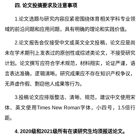
四
.
论文投搞要求及注意事项
1.
论文选题与研究内容应紧密围绕体育相关学科专业领
域的前沿问题和应用问题，具有明确的理论和实践价值。
2.
论文报告会仅接受中文或英文全文投稿，论文应是尚
未在学术期刊上发表过的原创性或综述类论文，不接受研究
计划。论文撰写应符合学术规范，材料翔实，论证严谨，语
言表达准确，逻辑清晰。研究成果应不存在知识产权争议，
无弄虚作假、剽窃他人成果等行为。
3.
投稿论文应排版整洁、清晰、规范，建议中文使用宋
体、英文使用
Times New Roman
字体，小四号，
1.5
倍行
距。
4. 2020
级和
2021
级所有在读研究生均须报送论文。