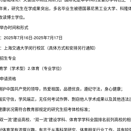
年来，研究生在学成果突出，多名毕业生被德国慕尼黑工业大学、科隆
攻读博士学位。
举办时间和形式
：2025年7月16日-2025年7月17日
：上海交通大学闵行校区（具体方式和安排另行通知）
招生专业
体育学（学术型）2.体育（专业学位）
申请资格
拥护中国共产党的领导，热爱祖国，品德优良，遵纪守法，身心健康；
诚实守信，学风端正，无任何考试作弊、剽窃他人学术成果以及其他违法
健康状况需符合教育部规定的研究生招考体检标准；
“双一流”建设高校、“双一流”建设学科、体育学学科全国排名前列高校的相
对体育学有浓厚兴趣，有志于从事科学研究、体育相关行业工作，并有较