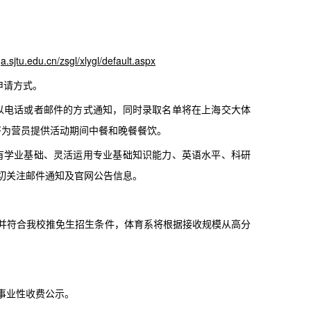
ga.sjtu.edu.cn/zsgl/xlygl/default.aspx
申请方式。
以电话或者邮件的方式通知，同时录取名单将在上海交大体
人。体育系将为营员提供活动期间中餐和晚餐餐饮。
有学业基础、灵活运用专业基础知识能力、英语水平、科研
切关注邮件通知及官网公告信息。
，并符合我校推免生招生条件，体育系将根据接收规模从高分
事业性收费公示。