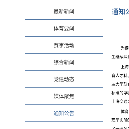
通知
最新新闻
体育要闻
赛事活动
为促
生继续深
综合新闻
上海
育人才科
党建动态
达大学联
标准的学
媒体聚焦
上海交通
体育
通知公告
理学实验
了一系列